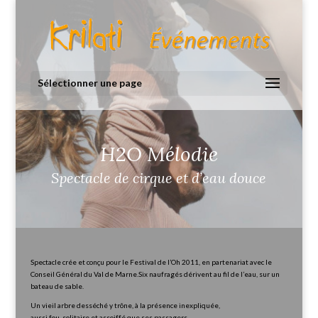
Sélectionner une page
H2O Mélodie
Spectacle de cirque et d’eau douce
Spectacle crée et conçu pour le Festival de l’Oh 2011, en partenariat avec le
Conseil Général du Val de Marne.Six naufragés dérivent au fil de l’eau, sur un
bateau de sable.
Un vieil arbre desséché y trône, à la présence inexpliquée,
aussi fou, solitaire et assoiffé que ses passagers.