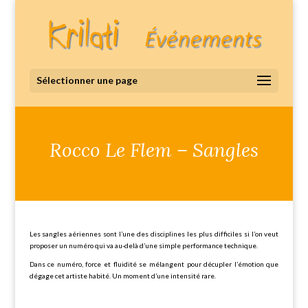
Sélectionner une page
Rocco Le Flem – Sangles
Les sangles aériennes sont l’une des disciplines les plus difficiles si l’on veut
proposer un numéro qui va au-delà d’une simple performance technique.
Dans ce numéro, force et fluidité se mélangent pour décupler l’émotion que
dégage cet artiste habité. Un moment d’une intensité rare.